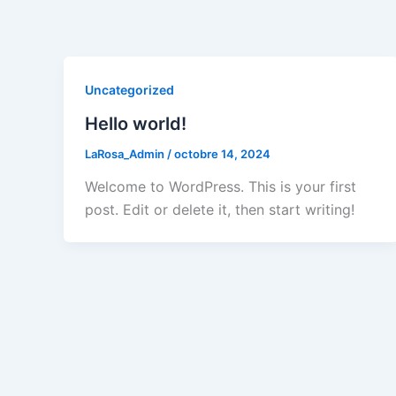
Aller
au
contenu
Uncategorized
Hello world!
LaRosa_Admin
/
octobre 14, 2024
Welcome to WordPress. This is your first
post. Edit or delete it, then start writing!